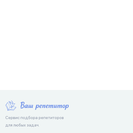
Сервис подбора репетиторов
для любых задач.