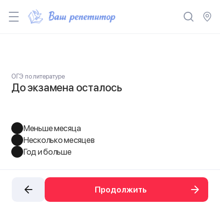
ОГЭ по литературе
До экзамена осталось
Меньше месяца
Несколько месяцев
Год и больше
Продолжить